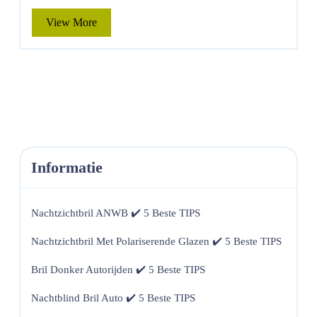
View
View More
More
Informatie
Nachtzichtbril ANWB ✔️ 5 Beste TIPS
Nachtzichtbril Met Polariserende Glazen ✔️ 5 Beste TIPS
Bril Donker Autorijden ✔️ 5 Beste TIPS
Nachtblind Bril Auto ✔️ 5 Beste TIPS