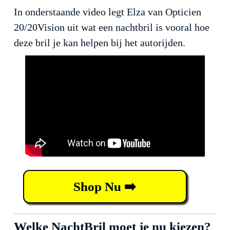
In onderstaande video legt Elza van Opticien
20/20Vision uit wat een nachtbril is vooral hoe
deze bril je kan helpen bij het autorijden.
Shop Nu ➡️
Welke NachtBril moet je nu kiezen?