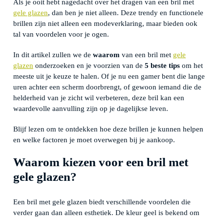
Als je ooit hebt nagedacht over het dragen van een bril met
TIPS
gele glazen
, dan ben je niet alleen. Deze trendy en functionele
brillen zijn niet alleen een modeverklaring, maar bieden ook
tal van voordelen voor je ogen.
In dit artikel zullen we de
waarom
van een bril met
gele
glazen
onderzoeken en je voorzien van de
5 beste tips
om het
meeste uit je keuze te halen. Of je nu een gamer bent die lange
uren achter een scherm doorbrengt, of gewoon iemand die de
helderheid van je zicht wil verbeteren, deze bril kan een
waardevolle aanvulling zijn op je dagelijkse leven.
Blijf lezen om te ontdekken hoe deze brillen je kunnen helpen
en welke factoren je moet overwegen bij je aankoop.
Waarom kiezen voor een bril met
gele glazen?
Een bril met gele glazen biedt verschillende voordelen die
verder gaan dan alleen esthetiek. De kleur geel is bekend om