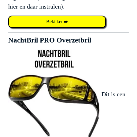
hier en daar instralen).
Bekijken➡️
NachtBril PRO Overzetbril
Dit is een