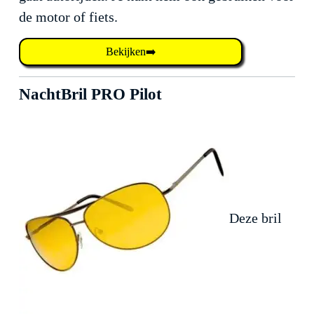
de motor of fiets.
Bekijken➡️
NachtBril PRO Pilot
Deze bril