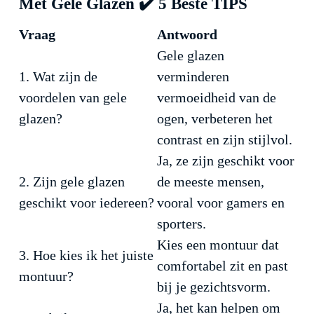
Met Gele Glazen ✔️ 5 Beste TIPS
Vraag
Antwoord
Gele glazen
1. Wat zijn de
verminderen
voordelen van gele
vermoeidheid van de
glazen?
ogen, verbeteren het
contrast en zijn stijlvol.
Ja, ze zijn geschikt voor
2. Zijn gele glazen
de meeste mensen,
geschikt voor iedereen?
vooral voor gamers en
sporters.
Kies een montuur dat
3. Hoe kies ik het juiste
comfortabel zit en past
montuur?
bij je gezichtsvorm.
Ja, het kan helpen om