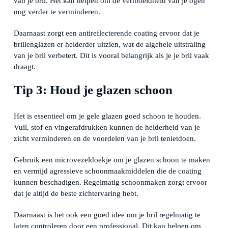
van je bril. Het kan helpen om de vermoeidheid van je ogen
nog verder te verminderen.
Daarnaast zorgt een antireflecterende coating ervoor dat je
brillenglazen er helderder uitzien, wat de algehele uitstraling
van je bril verbetert. Dit is vooral belangrijk als je je bril vaak
draagt.
Tip 3: Houd je glazen schoon
Het is essentieel om je gele glazen goed schoon te houden.
Vuil, stof en vingerafdrukken kunnen de helderheid van je
zicht verminderen en de voordelen van je bril tenietdoen.
Gebruik een microvezeldoekje om je glazen schoon te maken
en vermijd agressieve schoonmaakmiddelen die de coating
kunnen beschadigen. Regelmatig schoonmaken zorgt ervoor
dat je altijd de beste zichtervaring hebt.
Daarnaast is het ook een goed idee om je bril regelmatig te
laten controleren door een professional. Dit kan helpen om