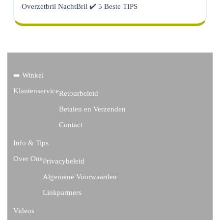
Overzetbril NachtBril ✔️ 5 Beste TIPS
➡️ Winkel
Klantenservice
Retourbeleid
Betalen en Verzenden
Contact
Info & Tips
Over Ons
Privacybeleid
Algemene Voorwaarden
Linkpartners
Videos