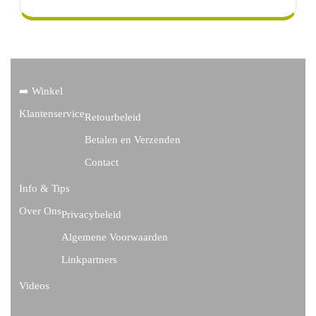
➡️ Winkel
Klantenservice
Retourbeleid
Betalen en Verzenden
Contact
Info & Tips
Over Ons
Privacybeleid
Algemene Voorwaarden
Linkpartners
Videos