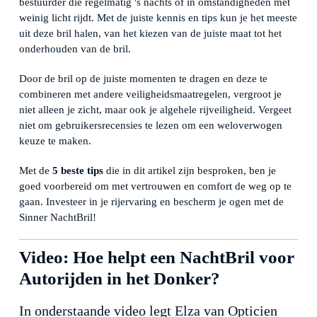
bestuurder die regelmatig 's nachts of in omstandigheden met
weinig licht rijdt. Met de juiste kennis en tips kun je het meeste
uit deze bril halen, van het kiezen van de juiste maat tot het
onderhouden van de bril.
Door de bril op de juiste momenten te dragen en deze te
combineren met andere veiligheidsmaatregelen, vergroot je
niet alleen je zicht, maar ook je algehele rijveiligheid. Vergeet
niet om gebruikersrecensies te lezen om een weloverwogen
keuze te maken.
Met de
5 beste tips
die in dit artikel zijn besproken, ben je
goed voorbereid om met vertrouwen en comfort de weg op te
gaan. Investeer in je rijervaring en bescherm je ogen met de
Sinner NachtBril!
Video: Hoe helpt een NachtBril voor
Autorijden in het Donker?
In onderstaande video legt Elza van Opticien