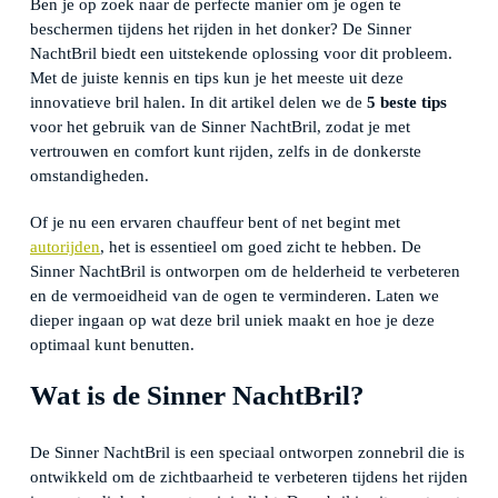
Ben je op zoek naar de perfecte manier om je ogen te
beschermen tijdens het rijden in het donker? De Sinner
NachtBril biedt een uitstekende oplossing voor dit probleem.
Met de juiste kennis en tips kun je het meeste uit deze
innovatieve bril halen. In dit artikel delen we de
5 beste tips
voor het gebruik van de Sinner NachtBril, zodat je met
vertrouwen en comfort kunt rijden, zelfs in de donkerste
omstandigheden.
Of je nu een ervaren chauffeur bent of net begint met
autorijden
, het is essentieel om goed zicht te hebben. De
Sinner NachtBril is ontworpen om de helderheid te verbeteren
en de vermoeidheid van de ogen te verminderen. Laten we
dieper ingaan op wat deze bril uniek maakt en hoe je deze
optimaal kunt benutten.
Wat is de Sinner NachtBril?
De Sinner NachtBril is een speciaal ontworpen zonnebril die is
ontwikkeld om de zichtbaarheid te verbeteren tijdens het rijden