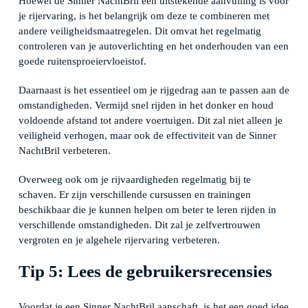
Hoewel de Sinner NachtBril een uitstekende aanvulling is voor
je rijervaring, is het belangrijk om deze te combineren met
andere veiligheidsmaatregelen. Dit omvat het regelmatig
controleren van je autoverlichting en het onderhouden van een
goede ruitensproeiervloeistof.
Daarnaast is het essentieel om je rijgedrag aan te passen aan de
omstandigheden. Vermijd snel rijden in het donker en houd
voldoende afstand tot andere voertuigen. Dit zal niet alleen je
veiligheid verhogen, maar ook de effectiviteit van de Sinner
NachtBril verbeteren.
Overweeg ook om je rijvaardigheden regelmatig bij te
schaven. Er zijn verschillende cursussen en trainingen
beschikbaar die je kunnen helpen om beter te leren rijden in
verschillende omstandigheden. Dit zal je zelfvertrouwen
vergroten en je algehele rijervaring verbeteren.
Tip 5: Lees de gebruikersrecensies
Voordat je een Sinner NachtBril aanschaft, is het een goed idee