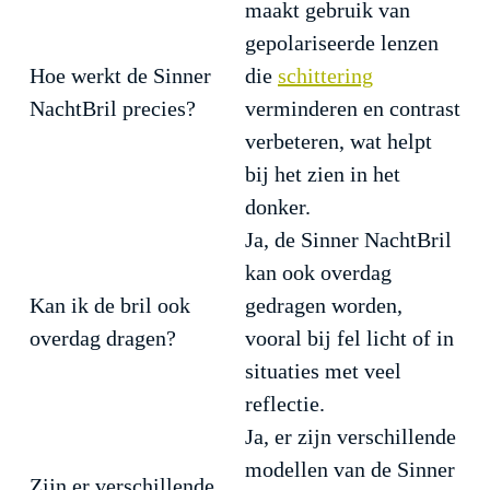
maakt gebruik van
gepolariseerde lenzen
Hoe werkt de Sinner
die
schittering
NachtBril precies?
verminderen en contrast
verbeteren, wat helpt
bij het zien in het
donker.
Ja, de Sinner NachtBril
kan ook overdag
Kan ik de bril ook
gedragen worden,
overdag dragen?
vooral bij fel licht of in
situaties met veel
reflectie.
Ja, er zijn verschillende
modellen van de Sinner
Zijn er verschillende