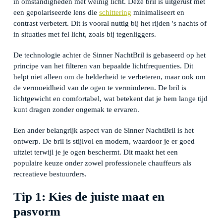
in omstandigheden met weinig licht. Deze bril is uitgerust met
een gepolariseerde lens die
schittering
minimaliseert en
contrast verbetert. Dit is vooral nuttig bij het rijden 's nachts of
in situaties met fel licht, zoals bij tegenliggers.
De technologie achter de Sinner NachtBril is gebaseerd op het
principe van het filteren van bepaalde lichtfrequenties. Dit
helpt niet alleen om de helderheid te verbeteren, maar ook om
de vermoeidheid van de ogen te verminderen. De bril is
lichtgewicht en comfortabel, wat betekent dat je hem lange tijd
kunt dragen zonder ongemak te ervaren.
Een ander belangrijk aspect van de Sinner NachtBril is het
ontwerp. De bril is stijlvol en modern, waardoor je er goed
uitziet terwijl je je ogen beschermt. Dit maakt het een
populaire keuze onder zowel professionele chauffeurs als
recreatieve bestuurders.
Tip 1: Kies de juiste maat en
pasvorm