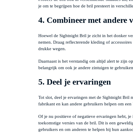
je om te begrijpen hoe de bril presteert in verschi
4. Combineer met andere v
Hoewel de Sightnight Bril je zicht in het donker ve
nemen. Draag reflecterende kleding of accessoires al
drukke wegen.
Daarnaast is het verstandig om altijd alert te zijn o
belangrijk om ook je andere zintuigen te gebruiken 
5. Deel je ervaringen
Tot slot, deel je ervaringen met de Sightnight Bri
fabrikant en kan andere gebruikers helpen om een 
Of je nu positieve of negatieve ervaringen hebt, j
toekomstige versies van de bril. Dit is een gewel
gebruikers en om anderen te helpen bij hun aankoo