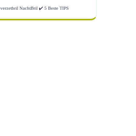
verzetbril NachtBril ✔️ 5 Beste TIPS