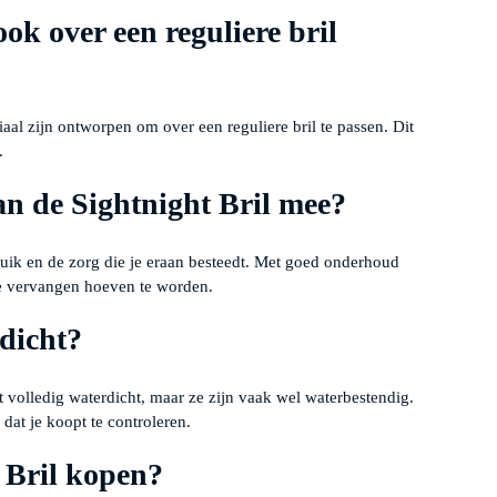
ok over een reguliere bril
iaal zijn ontworpen om over een reguliere bril te passen. Dit
.
an de Sightnight Bril mee?
uik en de zorg die je eraan besteedt. Met goed onderhoud
e vervangen hoeven te worden.
rdicht?
t volledig waterdicht, maar ze zijn vaak wel waterbestendig.
 dat je koopt te controleren.
 Bril kopen?