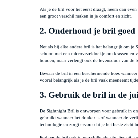
Als je de bril voor het eerst draagt, neem dan even 
een groot verschil maken in je comfort en zicht.
2. Onderhoud je bril goed
Net als bij elke andere bril is het belangrijk om j
schoon met een microvezeldoekje om krassen en vuil
houden, maar verlengt ook de levensduur van de br
Bewaar de bril in een beschermende hoes wanneer je
vooral belangrijk als je de bril vaak meeneemt tijd
3. Gebruik de bril in de j
De Sightnight Bril is ontworpen voor gebruik in om
gebruikt wanneer het donker is of wanneer de verli
technologie en zorgt ervoor dat je het beste zicht h
Probeer de bril ook in verschillende situaties uit, z