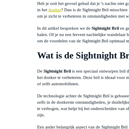
Heb je ooit het gevoel gehad dat je 's nachts niet 
in het
donker
? Dan is de Sightnight Bril misschien
om je zicht te verbeteren in omstandigheden met we
In dit artikel bespreken we de
Sightnight Bril
en g
halen. Of je nu een fervent nachtelijke wandelaar b
om de voordelen van de Sightnight Bril optimaal te
Wat is de Sightnight Br
De
Sightnight Bril
is een speciaal ontworpen bril 
het donker te verbeteren. Deze bril is ideaal voor m
of zelfs automobilisten.
De technologie achter de Sightnight Bril is gebasee
zelfs in de donkerste omstandigheden, je duidelijk
te verhogen, wat helpt bij het onderscheiden van o
zijn.
Een ander belangrijk aspect van de Sightnight Bril 