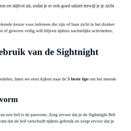
 en stijlvol uit, zodat je er ook goed uitziet terwijl je je zicht
ekende keuze voor iedereen die zijn of haar zicht in het donker
t of gewoon veilig wilt blijven tijdens nachtelijke activiteiten,
Gebruik van de Sightnight
ordelen, laten we eens kijken naar de
5 beste tips
om het meeste
svorm
n een bril is de pasvorm. Zorg ervoor dat je de Sightnight Bril
t dat de bril verschuift tijdens gebruik en zorgt ervoor dat je