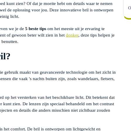
goed kunt zien? Of dat je moeite hebt om details waar te nemen
O
 wel de oplossing voor jou. Deze innovatieve bril is ontworpen
inig licht.
even we je de
5 beste tips
om het meeste uit je ervaring te
ent of gewoon beter wilt zien in het
donker
, deze tips helpen je
 benutten.
il?
die gebruik maakt van geavanceerde technologie om het zicht in
ensen die vaak 's nachts buiten zijn, zoals wandelaars, fietsers,
rd op het versterken van het beschikbare licht. Dit betekent dat
er kunt zien. De lenzen zijn speciaal behandeld om het contrast
bjecten en details die anders misschien niet zichtbaar zouden
is het comfort. De bril is ontworpen om lichtgewicht en