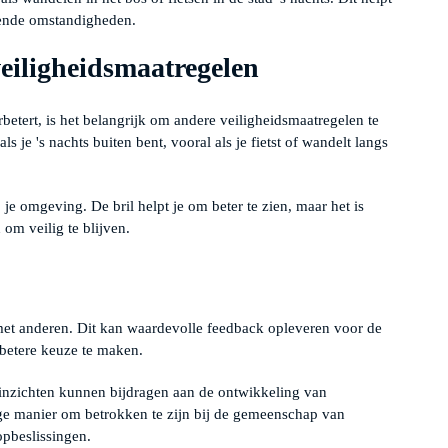
llende omstandigheden.
eiligheidsmaatregelen
rbetert, is het belangrijk om andere veiligheidsmaatregelen te
s je 's nachts buiten bent, vooral als je fietst of wandelt langs
p je omgeving. De bril helpt je om beter te zien, maar het is
om veilig te blijven.
l met anderen. Dit kan waardevolle feedback opleveren voor de
betere keuze te maken.
e inzichten kunnen bijdragen aan de ontwikkeling van
dige manier om betrokken te zijn bij de gemeenschap van
pbeslissingen.