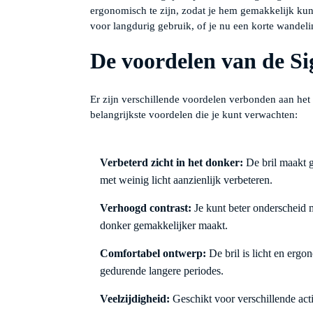
ergonomisch te zijn, zodat je hem gemakkelijk ku
voor langdurig gebruik, of je nu een korte wandelin
De voordelen van de Si
Er zijn verschillende voordelen verbonden aan he
belangrijkste voordelen die je kunt verwachten:
Verbeterd zicht in het donker:
De bril maakt g
met weinig licht aanzienlijk verbeteren.
Verhoogd contrast:
Je kunt beter onderscheid m
donker gemakkelijker maakt.
Comfortabel ontwerp:
De bril is licht en ergo
gedurende langere periodes.
Veelzijdigheid:
Geschikt voor verschillende acti