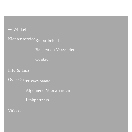
➡️ Winkel
Klantenservice
Retourbeleid
Betalen en Verzenden
Contact
Info & Tips
Over Ons
Privacybeleid
Algemene Voorwaarden
Linkpartners
Videos