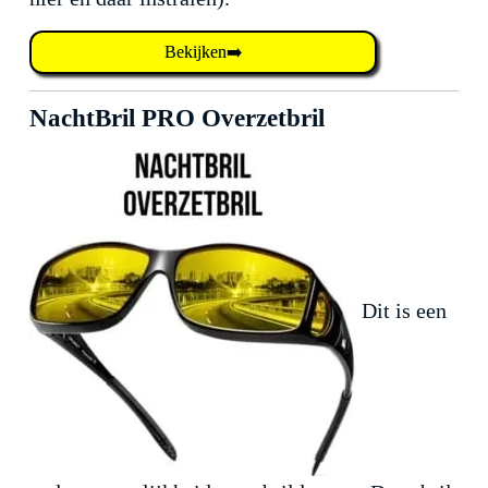
Bekijken➡️
NachtBril PRO Overzetbril
Dit is een