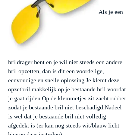
Als je een
brildrager bent en je wil niet steeds een andere
bril opzetten, dan is dit een voordelige,
eenvoudige en snelle oplossing.Je klemt deze
opzetbril makkelijk op je bestaande bril voordat
je gaat rijden.Op de klemmetjes zit zacht rubber
zodat je bestaande bril niet beschadigd.Nadeel
is wel dat je bestaande bril niet volledig
afgedekt is (er kan nog steeds wit/blauw licht
hier en daar instralen).