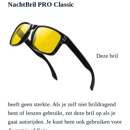
NachtBril PRO Classic
Deze bril
heeft geen sterkte. Als je zelf niet brildragend
bent of lenzen gebruikt, zet deze bril op als je
gaat autorijden. Je kunt hem ook gebruiken voor