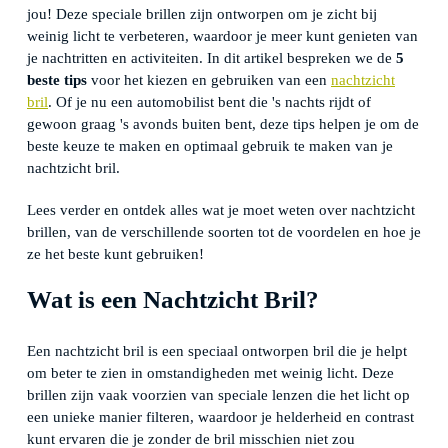
jou! Deze speciale brillen zijn ontworpen om je zicht bij
weinig licht te verbeteren, waardoor je meer kunt genieten van
je nachtritten en activiteiten. In dit artikel bespreken we de
5
beste tips
voor het kiezen en gebruiken van een
nachtzicht
bril
. Of je nu een automobilist bent die 's nachts rijdt of
gewoon graag 's avonds buiten bent, deze tips helpen je om de
beste keuze te maken en optimaal gebruik te maken van je
nachtzicht bril.
Lees verder en ontdek alles wat je moet weten over nachtzicht
brillen, van de verschillende soorten tot de voordelen en hoe je
ze het beste kunt gebruiken!
Wat is een Nachtzicht Bril?
Een nachtzicht bril is een speciaal ontworpen bril die je helpt
om beter te zien in omstandigheden met weinig licht. Deze
brillen zijn vaak voorzien van speciale lenzen die het licht op
een unieke manier filteren, waardoor je helderheid en contrast
kunt ervaren die je zonder de bril misschien niet zou