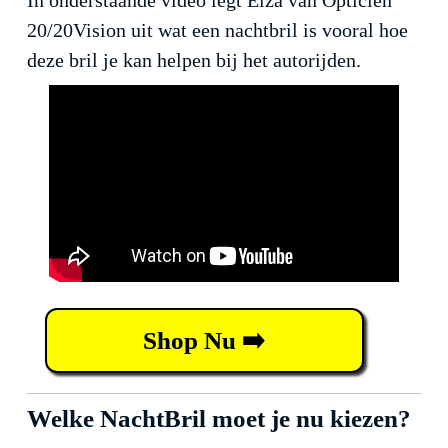
In onderstaande video legt Elza van Opticien
20/20Vision uit wat een nachtbril is vooral hoe
deze bril je kan helpen bij het autorijden.
Shop Nu ➡️
Welke NachtBril moet je nu kiezen?