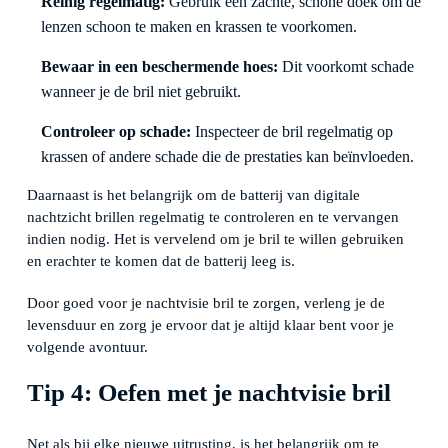
Reinig regelmatig:
Gebruik een zachte, schone doek om de
lenzen schoon te maken en krassen te voorkomen.
Bewaar in een beschermende hoes:
Dit voorkomt schade
wanneer je de bril niet gebruikt.
Controleer op schade:
Inspecteer de bril regelmatig op
krassen of andere schade die de prestaties kan beïnvloeden.
Daarnaast is het belangrijk om de batterij van digitale
nachtzicht brillen regelmatig te controleren en te vervangen
indien nodig. Het is vervelend om je bril te willen gebruiken
en erachter te komen dat de batterij leeg is.
Door goed voor je nachtvisie bril te zorgen, verleng je de
levensduur en zorg je ervoor dat je altijd klaar bent voor je
volgende avontuur.
Tip 4: Oefen met je nachtvisie bril
Net als bij elke nieuwe uitrusting, is het belangrijk om te