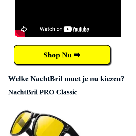
Shop Nu ➡️
Welke NachtBril moet je nu kiezen?
NachtBril PRO Classic