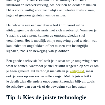
infrarood en lichtversterking, om beelden helderder te maken.
Dit is vooral nuttig voor nachtelijke activiteiten zoals vissen,
jagen of gewoon genieten van de natuur.
De behoefte aan een nachtvisie bril komt voort uit de
uitdagingen die de duisternis met zich meebrengt. Wanneer je
's nachts gaat vissen, kunnen de omstandigheden snel
veranderen. Het is moeilijk om je omgeving goed te zien, wat
kan leiden tot ongelukken of het missen van belangrijke
signalen, zoals de beweging van je dobber.
Een goede nachtvisie bril stelt je in staat om je omgeving beter
waar te nemen, waardoor je sneller kunt reageren op wat er om
je heen gebeurt. Dit verhoogt niet alleen je
veiligheid
, maar
ook je kans op een succesvolle vangst. Met de juiste bril kun
je details zien die anders onopgemerkt zouden blijven, zoals
de schaduw van een vis of de beweging van het water.
Tip 1: Kies de juiste technologie