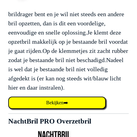
brildrager bent en je wil niet steeds een andere
bril opzetten, dan is dit een voordelige,
eenvoudige en snelle oplossing.Je klemt deze
opzetbril makkelijk op je bestaande bril voordat
je gaat rijden.Op de klemmetjes zit zacht rubber
zodat je bestaande bril niet beschadigd.Nadeel
is wel dat je bestaande bril niet volledig
afgedekt is (er kan nog steeds wit/blauw licht
hier en daar instralen).
Bekijken➡️
NachtBril PRO Overzetbril