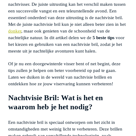
nachtvisser. De juiste uitrusting kan het verschil maken tussen
een succesvolle vangst en een teleurstellende avond. Een
essentieel onderdeel van deze uitrusting is de nachtvisie bril.
Met de juiste nachtvisie bril kun je niet alleen beter zien in het
donker
, maar ook genieten van de schoonheid van de
nachtelijke natuur. In dit artikel delen we de
5 beste tips
voor
het kiezen en gebruiken van een nachtvisie bril, zodat je het
meeste uit je nachtelijke avonturen kunt halen.
Of je nu een doorgewinterde visser bent of net begint, deze
tips zullen je helpen om beter voorbereid op pad te gaan.
Laten we duiken in de wereld van nachtvisie brillen en
ontdekken hoe ze jouw viservaring kunnen verbeteren!
Nachtvisie Bril: Wat is het en
waarom heb je het nodig?
Een nachtvisie bril is speciaal ontworpen om het zicht in
omstandigheden met weinig licht te verbeteren. Deze brillen
maken gebruik van verschillende technologieën, zoals