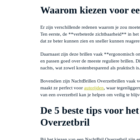
Waarom kiezen voor ee
Er zijn verschillende redenen waarom je zou moet
Ten eerste, de **verbeterde zichtbaarheid** in het
dat ze beter kunnen zien en sneller kunnen reageren
Daarnaast zijn deze brillen vaak **ergonomisch on
en passen goed over de meeste reguliere brillen. Dit
nachts, wat zowel kostenbesparend als praktisch is
Bovendien zijn NachtBrillen Overzetbrillen vaak vo
maakt ze perfect voor
autorijden
, waar tegenligger
van een overzetbril kan je helpen om veilig te blijv
De 5 beste tips voor he
Overzetbril
Bij het kiezen van een NachtBril Overzetbril zijn 