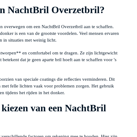
n NachtBril Overzetbril?
en overwegen om een NachtBril Overzetbril aan te schaffen.
 donker is een van de grootste voordelen. Veel mensen ervaren
 in situaties met weinig licht.
tworpen** en comfortabel om te dragen. Ze zijn lichtgewicht
 betekent dat je geen aparte bril hoeft aan te schaffen voor 's
.
orzien van speciale coatings die reflecties verminderen. Dit
s met felle lichten vaak voor problemen zorgen. Het gebruik
en tijdens het rijden in het donker.
t kiezen van een NachtBril
er verschillende factoren om rekening mee te houden. Hier zijn