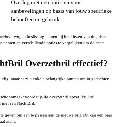
Overleg met een opticien voor
aanbevelingen op basis van jouw specifieke
behoeften en gebruik.
 weloverwogen beslissing nemen bij het kiezen van de juiste
 te nemen en verschillende opties te vergelijken om de beste
tBril Overzetbril effectief?
oudig, maar er zijn enkele belangrijke punten om in gedachten
d schoonmaakt voordat je de overzetbril opzet. Vuil of
s met een NachtBril.
d te geven om aan te passen aan de nieuwe bril. Dit kan een paar
al zicht.