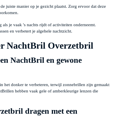
de juiste manier op je gezicht plaatst. Zorg ervoor dat deze
voorkomen.
 als je vaak 's nachts rijdt of activiteiten onderneemt.
ssen en verbetert je algehele nachtzicht.
er NachtBril Overzetbril
 een NachtBril en gewone
n het donker te verbeteren, terwijl zonnebrillen zijn gemaakt
tBrillen hebben vaak gele of amberkleurige lenzen die
zetbril dragen met een