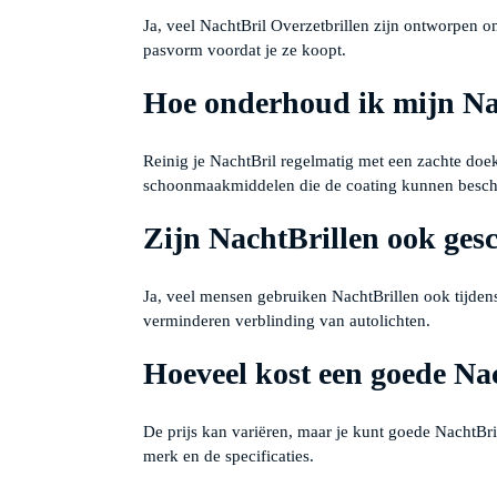
Ja, veel NachtBril Overzetbrillen zijn ontworpen om
pasvorm voordat je ze koopt.
Hoe onderhoud ik mijn Na
Reinig je NachtBril regelmatig met een zachte doek
schoonmaakmiddelen die de coating kunnen besch
Zijn NachtBrillen ook gesc
Ja, veel mensen gebruiken NachtBrillen ook tijdens
verminderen verblinding van autolichten.
Hoeveel kost een goede Na
De prijs kan variëren, maar je kunt goede NachtBr
merk en de specificaties.