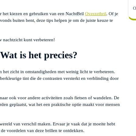
O
or het kiezen en gebruiken van een NachtBril
Overzetbril
. Of je
vonds buiten bent, deze tips helpen je om de juiste keuze te
w nachtzicht kunt verbeteren!
Wat is het precies?
 het zicht in omstandigheden met weinig licht te verbeteren.
erkleurige tint die de contrasten versterkt en verblinding door
maar ook voor andere activiteiten zoals fietsen of wandelen. De
orden geplaatst, wat het een praktische optie maakt voor mensen
wereld van verschil maken. Ervaar je vaak dat je moeite hebt
m de voordelen van deze brillen te ontdekken.