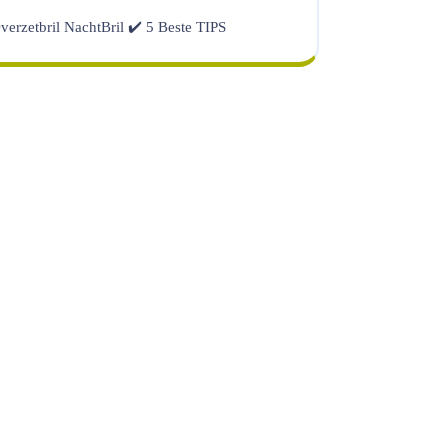
verzetbril NachtBril ✔️ 5 Beste TIPS