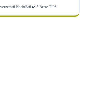
verzetbril NachtBril ✔️ 5 Beste TIPS