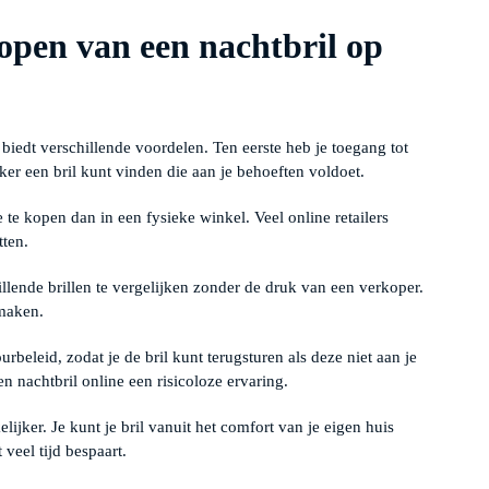
open van een nachtbril op
biedt verschillende voordelen. Ten eerste heb je toegang tot
ker een bril kunt vinden die aan je behoeften voldoet.
te kopen dan in een fysieke winkel. Veel online retailers
tten.
illende brillen te vergelijken zonder de druk van een verkoper.
 maken.
beleid, zodat je de bril kunt terugsturen als deze niet aan je
 nachtbril online een risicoloze ervaring.
lijker. Je kunt je bril vanuit het comfort van je eigen huis
 veel tijd bespaart.