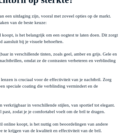
an een uitdaging zijn, vooral met zoveel opties op de markt.
 maken van de beste keuze:
 koopt, is het belangrijk om een oogtest te laten doen. Dit zorgt
ed aansluit bij je visuele behoeften.
gbaar in verschillende tinten, zoals geel, amber en grijs. Gele en
nachtbrillen, omdat ze de contrasten verbeteren en verblinding
lenzen is cruciaal voor de effectiviteit van je nachtbril. Zorg
en speciale coating die verblinding vermindert en de
jn verkrijgbaar in verschillende stijlen, van sportief tot elegant.
jl past, zodat je je comfortabel voelt om de bril te dragen.
il online koopt, is het nuttig om beoordelingen van andere
 te krijgen van de kwaliteit en effectiviteit van de bril.