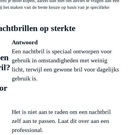
 bril je moet kopen, aarzel dan niet om advies te vragen aan een
ij het maken van de beste keuze op basis van je specifieke
achtbrillen op sterkte
Antwoord
Een nachtbril is speciaal ontworpen voor
een
gebruik in omstandigheden met weinig
il?
licht, terwijl een gewone bril voor dagelijks
gebruik is.
or
Het is niet aan te raden om een nachtbril
zelf aan te passen. Laat dit over aan een
professional.