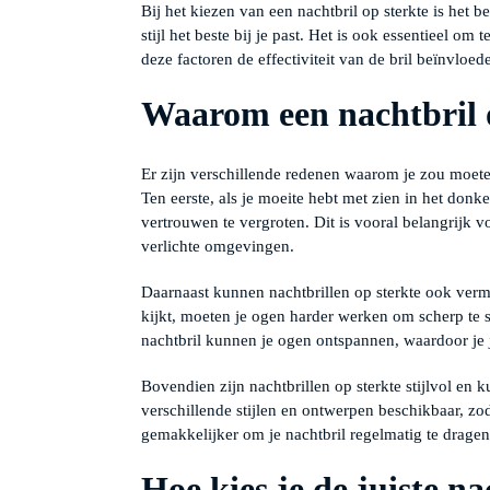
Bij het kiezen van een nachtbril op sterkte is het 
stijl het beste bij je past. Het is ook essentieel om
deze factoren de effectiviteit van de bril beïnvloed
Waarom een nachtbril 
Er zijn verschillende redenen waarom je zou moete
Ten eerste, als je moeite hebt met zien in het donke
vertrouwen te vergroten. Dit is vooral belangrijk v
verlichte omgevingen.
Daarnaast kunnen nachtbrillen op sterkte ook ver
kijkt, moeten je ogen harder werken om scherp te 
nachtbril kunnen je ogen ontspannen, waardoor je je
Bovendien zijn nachtbrillen op sterkte stijlvol en k
verschillende stijlen en ontwerpen beschikbaar, zodat
gemakkelijker om je nachtbril regelmatig te dragen
Hoe kies je de juiste na