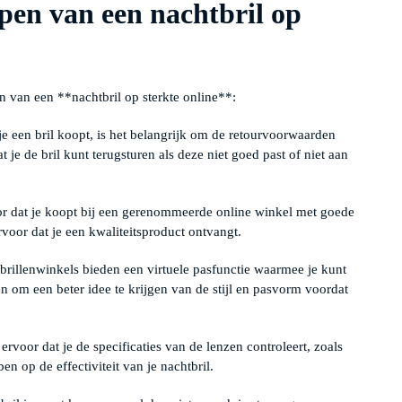
open van een nachtbril op
en van een **nachtbril op sterkte online**:
e een bril koopt, is het belangrijk om de retourvoorwaarden
 je de bril kunt terugsturen als deze niet goed past of niet aan
r dat je koopt bij een gerenommeerde online winkel met goede
rvoor dat je een kwaliteitsproduct ontvangt.
 brillenwinkels bieden een virtuele pasfunctie waarmee je kunt
pen om een beter idee te krijgen van de stijl en pasvorm voordat
ervoor dat je de specificaties van de lenzen controleert, zoals
en op de effectiviteit van je nachtbril.