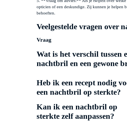
5. **Vraag om advies:** Als je twijfelt over welke
opticien of een deskundige. Zij kunnen je helpen b
behoeften.
Veelgestelde vragen over n
Vraag
Wat is het verschil tussen 
nachtbril en een gewone br
Heb ik een recept nodig vo
een nachtbril op sterkte?
Kan ik een nachtbril op
sterkte zelf aanpassen?