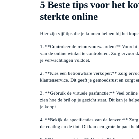
5 Beste tips voor het k
sterkte online
Hier zijn vijf tips die je kunnen helpen bij het kop
1. **Controleer de retourvoorwaarden:** Voordat j
van de online winkel te controleren. Zorg ervoor dat
je verwachtingen voldoet.
2. **Kies een betrouwbare verkoper:** Zorg ervoo
klantenservice. Dit geeft je gemoedsrust en zorgt e
3. **Gebruik de virtuele pasfunctie:** Veel online
zien hoe de bril op je gezicht staat. Dit kan je hel
je koopt.
4. **Bekijk de specificaties van de lenzen:** Zorg 
de coating en de tint. Dit kan een grote impact hebb