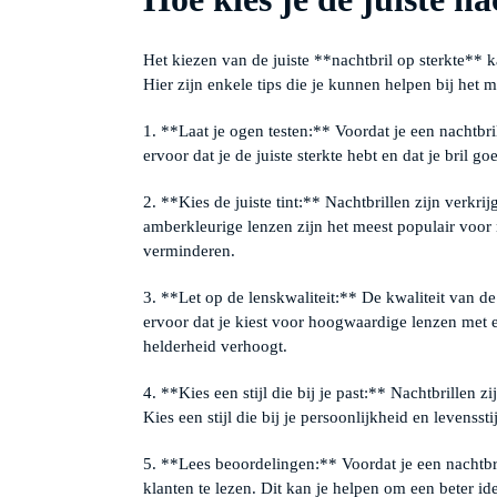
Het kiezen van de juiste **nachtbril op sterkte** k
Hier zijn enkele tips die je kunnen helpen bij het
1. **Laat je ogen testen:** Voordat je een nachtbril
ervoor dat je de juiste sterkte hebt en dat je bril go
2. **Kies de juiste tint:** Nachtbrillen zijn verkrij
amberkleurige lenzen zijn het meest populair voor 
verminderen.
3. **Let op de lenskwaliteit:** De kwaliteit van de 
ervoor dat je kiest voor hoogwaardige lenzen met e
helderheid verhoogt.
4. **Kies een stijl die bij je past:** Nachtbrillen zi
Kies een stijl die bij je persoonlijkheid en levenssti
5. **Lees beoordelingen:** Voordat je een nachtbr
klanten te lezen. Dit kan je helpen om een beter idee