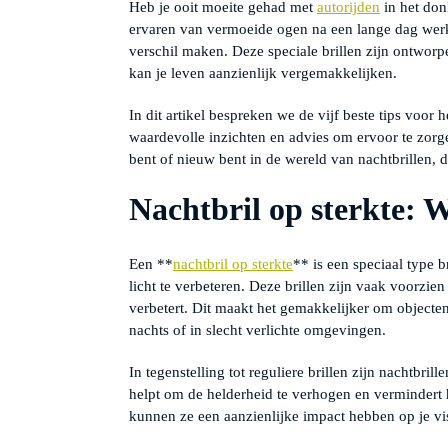
TIPS
Heb je ooit moeite gehad met
autorijden
in het don
ervaren van vermoeide ogen na een lange dag wer
verschil maken. Deze speciale brillen zijn ontworpen
kan je leven aanzienlijk vergemakkelijken.
In dit artikel bespreken we de vijf beste tips voor
waardevolle inzichten en advies om ervoor te zorge
bent of nieuw bent in de wereld van nachtbrillen, d
Nachtbril op sterkte: W
Een **
nachtbril op sterkte
** is een speciaal type 
licht te verbeteren. Deze brillen zijn vaak voorzie
verbetert. Dit maakt het gemakkelijker om objecten
nachts of in slecht verlichte omgevingen.
In tegenstelling tot reguliere brillen zijn nachtbril
helpt om de helderheid te verhogen en vermindert 
kunnen ze een aanzienlijke impact hebben op je visu