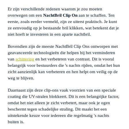
Er zijn verschillende redenen waarom je zou moeten
overwegen om een
NachtBril Clip On
aan te schaffen. Ten
eerste, zoals eerder vermeld, zijn ze uiterst praktisch. Je kunt
ze eenvoudig op je bestaande bril klikken, wat betekent dat je
niet hoeft te investeren in een aparte nachtbril.
Bovendien zijn de meeste NachtBril Clip Ons ontworpen met
geavanceerde technologieën die helpen bij het verminderen
van
schittering
en het verbeteren van contrast. Dit is vooral
belangrijk voor bestuurders die 's nachts rijden, omdat het hun
zicht aanzienlijk kan verbeteren en hen helpt om veilig op de
weg te blijven.
Daarnaast zijn deze clip-ons vaak voorzien van een speciale
coating die UV-stralen blokkeert. Dit is een belangrijke factor,
omdat het niet alleen je zicht verbetert, maar ook je ogen
beschermt tegen schadelijke straling. Dit maakt het een
uitstekende keuze voor iedereen die regelmatig 's nachts
buiten is.