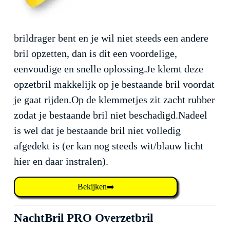
brildrager bent en je wil niet steeds een andere
bril opzetten, dan is dit een voordelige,
eenvoudige en snelle oplossing.Je klemt deze
opzetbril makkelijk op je bestaande bril voordat
je gaat rijden.Op de klemmetjes zit zacht rubber
zodat je bestaande bril niet beschadigd.Nadeel
is wel dat je bestaande bril niet volledig
afgedekt is (er kan nog steeds wit/blauw licht
hier en daar instralen).
Bekijken➡️
NachtBril PRO Overzetbril