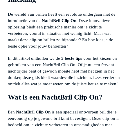
De wereld van brillen heeft een revolutie ondergaan met de
introductie van de
NachtBril Clip On
. Deze innovatieve
oplossing biedt een praktische manier om je zicht te
verbeteren, vooral in situaties met weinig licht. Maar wat
maakt deze clip-on brillen zo bijzonder? En hoe kies je de
beste optie voor jouw behoeften?
In dit artikel onthullen we de
5 beste tips
voor het kiezen en
gebruiken van een NachtBril Clip On. Of je nu een fervent
nachtrijder bent of gewoon moeite hebt met het zien in het
donker, deze gids biedt waardevolle inzichten. Lees verder en
ontdek alles wat je moet weten om de juiste keuze te maken!
Wat is een NachtBril Clip On?
Een
NachtBril Clip On
is een speciaal ontworpen bril die je
eenvoudig op je gewone bril kunt bevestigen. Deze clip-on is
bedoeld om je zicht te verbeteren in omstandigheden met