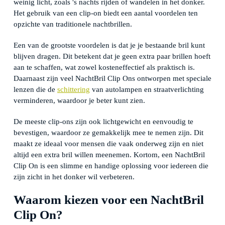
weinig licht, zoals 's nachts rijden of wandelen in het donker.
Het gebruik van een clip-on biedt een aantal voordelen ten
opzichte van traditionele nachtbrillen.
Een van de grootste voordelen is dat je je bestaande bril kunt
blijven dragen. Dit betekent dat je geen extra paar brillen hoeft
aan te schaffen, wat zowel kosteneffectief als praktisch is.
Daarnaast zijn veel NachtBril Clip Ons ontworpen met speciale
lenzen die de
schittering
van autolampen en straatverlichting
verminderen, waardoor je beter kunt zien.
De meeste clip-ons zijn ook lichtgewicht en eenvoudig te
bevestigen, waardoor ze gemakkelijk mee te nemen zijn. Dit
maakt ze ideaal voor mensen die vaak onderweg zijn en niet
altijd een extra bril willen meenemen. Kortom, een NachtBril
Clip On is een slimme en handige oplossing voor iedereen die
zijn zicht in het donker wil verbeteren.
Waarom kiezen voor een NachtBril
Clip On?