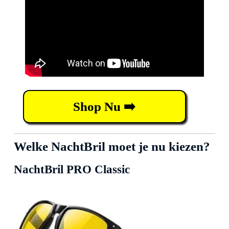
Shop Nu ➡️
Welke NachtBril moet je nu kiezen?
NachtBril PRO Classic