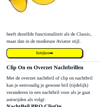
heeft dezelfde functionaliteit als de Classic,
maar dan in de modieuze Aviator stijl.
Bekijken➡️
Clip On en Overzet Nachtbrillen
Met de overzet nachtbril of clip on nachtbril
kan je eenvoudig je gewone bril (tijdelijk)
veranderen in een nachtbril voor als je gaat
autorijden als volgt:
NachtBril PRO ClipOn