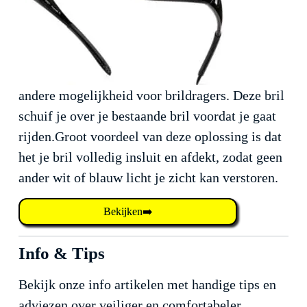
andere mogelijkheid voor brildragers. Deze bril
schuif je over je bestaande bril voordat je gaat
rijden.Groot voordeel van deze oplossing is dat
het je bril volledig insluit en afdekt, zodat geen
ander wit of blauw licht je zicht kan verstoren.
Bekijken➡️
Info & Tips
Bekijk onze info artikelen met handige tips en
adviezen over veiliger en comfortabeler