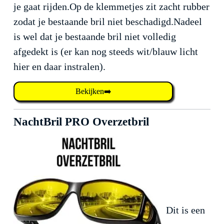
je gaat rijden.Op de klemmetjes zit zacht rubber
zodat je bestaande bril niet beschadigd.Nadeel
is wel dat je bestaande bril niet volledig
afgedekt is (er kan nog steeds wit/blauw licht
hier en daar instralen).
Bekijken➡️
NachtBril PRO Overzetbril
Dit is een