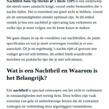
NachtBril Auto Op Sterkte ✔️ 5 Beste TIPS
is een onderwerp
dat steeds meer aandacht krijgt, vooral onder bestuurders die 's
nachts rijden. Het is essentieel om goed zicht te hebben, vooral
als de omstandigheden minder optimaal zijn. In dit artikel
ontdek je hoe een nachtbril je rijervaring kan verbeteren en
welke tips je moet volgen om de beste keuze te maken.
We gaan dieper in op de voordelen van nachtbrillen, de juiste
specificaties en wat je moet overwegen voordat je er een
aanschaft. Of je nu regelmatig 's nachts rijdt of gewoon een
veiliger gevoel wilt hebben, dit artikel biedt waardevolle
inzichten en praktische tips die je niet wilt missen.
Wat is een Nachtbril en Waarom is
het Belangrijk?
Een
nachtbril
is speciaal ontworpen om het zicht te verbeteren
in omstandigheden met weinig licht. Deze brillen zijn vaak
voorzien van gele of amberkleurige lenzen die de contrasten
verhogen en verblinding door tegenliggers verminderen.