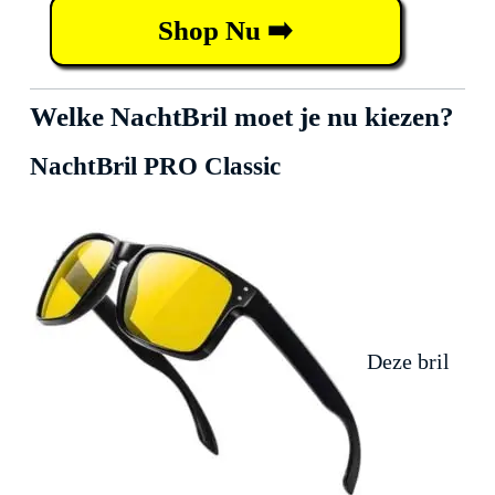
Shop Nu ➡️
Welke NachtBril moet je nu kiezen?
NachtBril PRO Classic
Deze bril