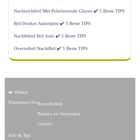
Nachtzichtbril Met Polariserende Glazen ✔️ 5 Beste TIPS
Bril Donker Autorijden ✔️ 5 Beste TIPS
Nachtblind Bril Auto ✔️ 5 Beste TIPS
Overzetbril NachtBril ✔️ 5 Beste TIPS
➡️ Winkel
Klantenservice
Retourbeleid
Betalen en Verzenden
Contact
Info & Tips