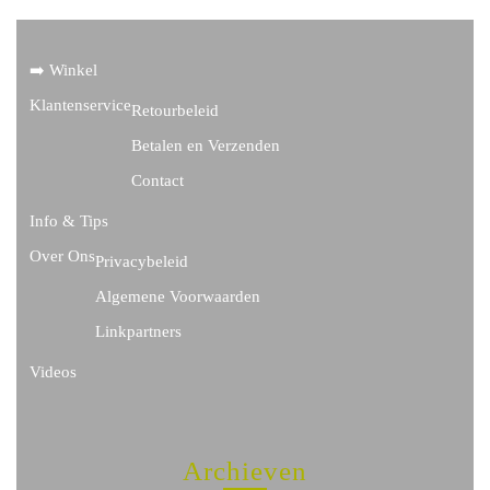
➡️ Winkel
Klantenservice
Retourbeleid
Betalen en Verzenden
Contact
Info & Tips
Over Ons
Privacybeleid
Algemene Voorwaarden
Linkpartners
Videos
Archieven