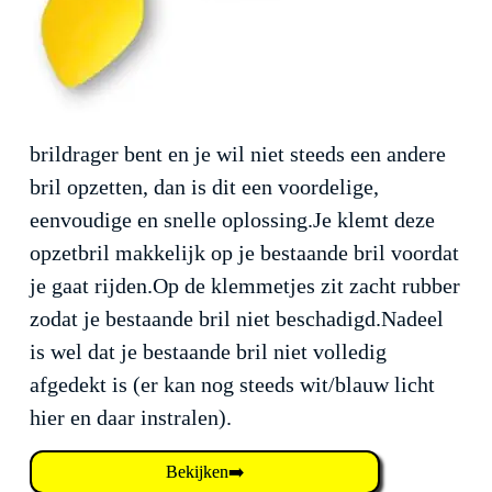
brildrager bent en je wil niet steeds een andere
bril opzetten, dan is dit een voordelige,
eenvoudige en snelle oplossing.Je klemt deze
opzetbril makkelijk op je bestaande bril voordat
je gaat rijden.Op de klemmetjes zit zacht rubber
zodat je bestaande bril niet beschadigd.Nadeel
is wel dat je bestaande bril niet volledig
afgedekt is (er kan nog steeds wit/blauw licht
hier en daar instralen).
Bekijken➡️