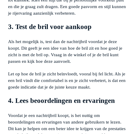
tot klassiek. Kies een stijl die bij je persoonlijke voorkeur past
en die je graag zult dragen. Een goede pasvorm en stijl kunnen
je rijervaring aanzienlijk verbeteren.
3. Test de bril voor aankoop
Als het mogelijk is, test dan de nachtrijbril voordat je deze
koopt. Dit geeft je een idee van hoe de bril zit en hoe goed je
zicht is met de bril op. Vraag in de winkel of je de bril kunt
passen en kijk hoe deze aanvoelt.
Let op hoe de bril je zicht beïnvloedt, vooral bij fel licht. Als je
een bril vindt die comfortabel is en je zicht verbetert, is dat een
goede indicatie dat je de juiste keuze maakt.
4. Lees beoordelingen en ervaringen
Voordat je een nachtrijbril koopt, is het nuttig om
beoordelingen en ervaringen van andere gebruikers te lezen.
Dit kan je helpen om een beter idee te krijgen van de prestaties