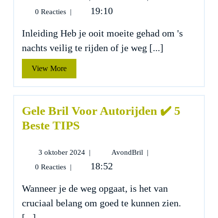
oktober
Bril
19:10
0 Reacties
|
2024
Hema
✔️
Inleiding Heb je ooit moeite gehad om 's
5
nachts veilig te rijden of je weg [...]
Beste
TIPS
View
View More
More
Gele Bril Voor Autorijden ✔️ 5
Beste TIPS
3
Gele
3 oktober 2024
|
AvondBril
|
oktober
Bril
18:52
0 Reacties
|
2024
Voor
Autorijden
Wanneer je de weg opgaat, is het van
✔️
cruciaal belang om goed te kunnen zien.
5
Beste
[...]