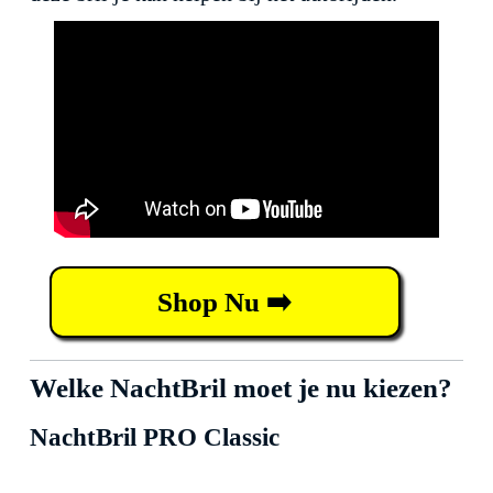
Shop Nu ➡️
Welke NachtBril moet je nu kiezen?
NachtBril PRO Classic