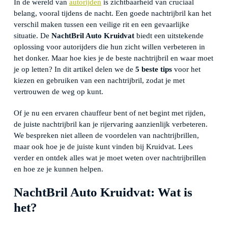
In de wereld van
autorijden
is zichtbaarheid van cruciaal
belang, vooral tijdens de nacht. Een goede nachtrijbril kan het
verschil maken tussen een veilige rit en een gevaarlijke
situatie. De
NachtBril Auto Kruidvat
biedt een uitstekende
oplossing voor autorijders die hun zicht willen verbeteren in
het donker. Maar hoe kies je de beste nachtrijbril en waar moet
je op letten? In dit artikel delen we de
5 beste tips
voor het
kiezen en gebruiken van een nachtrijbril, zodat je met
vertrouwen de weg op kunt.
Of je nu een ervaren chauffeur bent of net begint met rijden,
de juiste nachtrijbril kan je rijervaring aanzienlijk verbeteren.
We bespreken niet alleen de voordelen van nachtrijbrillen,
maar ook hoe je de juiste kunt vinden bij Kruidvat. Lees
verder en ontdek alles wat je moet weten over nachtrijbrillen
en hoe ze je kunnen helpen.
NachtBril Auto Kruidvat: Wat is
het?