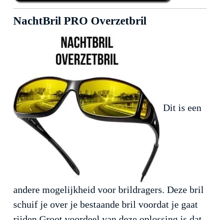
NachtBril PRO Overzetbril
Dit is een
andere mogelijkheid voor brildragers. Deze bril
schuif je over je bestaande bril voordat je gaat
rijden.Groot voordeel van deze oplossing is dat