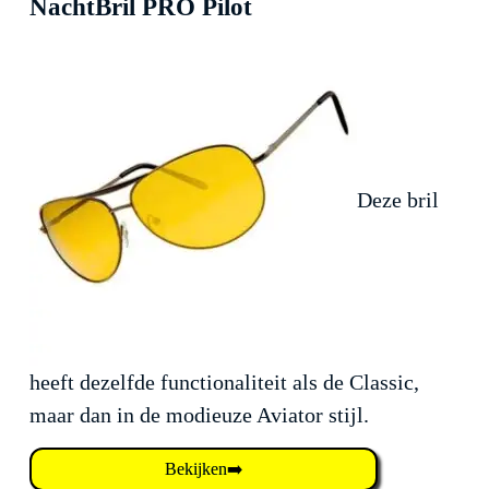
NachtBril PRO Pilot
Deze bril
heeft dezelfde functionaliteit als de Classic,
maar dan in de modieuze Aviator stijl.
Bekijken➡️