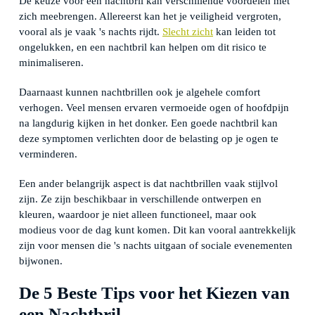
De keuze voor een nachtbril kan verschillende voordelen met
zich meebrengen. Allereerst kan het je veiligheid vergroten,
vooral als je vaak 's nachts rijdt.
Slecht zicht
kan leiden tot
ongelukken, en een nachtbril kan helpen om dit risico te
minimaliseren.
Daarnaast kunnen nachtbrillen ook je algehele comfort
verhogen. Veel mensen ervaren vermoeide ogen of hoofdpijn
na langdurig kijken in het donker. Een goede nachtbril kan
deze symptomen verlichten door de belasting op je ogen te
verminderen.
Een ander belangrijk aspect is dat nachtbrillen vaak stijlvol
zijn. Ze zijn beschikbaar in verschillende ontwerpen en
kleuren, waardoor je niet alleen functioneel, maar ook
modieus voor de dag kunt komen. Dit kan vooral aantrekkelijk
zijn voor mensen die 's nachts uitgaan of sociale evenementen
bijwonen.
De 5 Beste Tips voor het Kiezen van
een Nachtbril