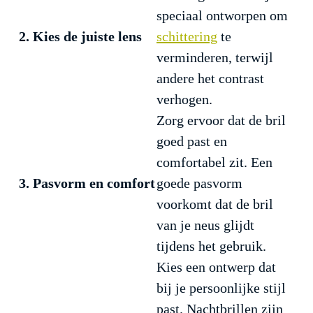
speciaal ontworpen om
2. Kies de juiste lens
schittering
te
verminderen, terwijl
andere het contrast
verhogen.
Zorg ervoor dat de bril
goed past en
comfortabel zit. Een
3. Pasvorm en comfort
goede pasvorm
voorkomt dat de bril
van je neus glijdt
tijdens het gebruik.
Kies een ontwerp dat
bij je persoonlijke stijl
past. Nachtbrillen zijn