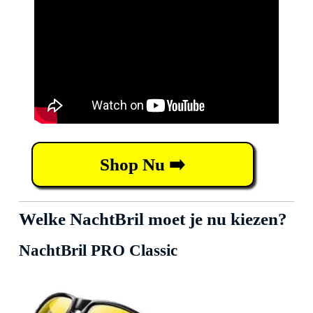
Shop Nu ➡️
Welke NachtBril moet je nu kiezen?
NachtBril PRO Classic