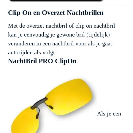
Clip On en Overzet Nachtbrillen
Met de overzet nachtbril of clip on nachtbril
kan je eenvoudig je gewone bril (tijdelijk)
veranderen in een nachtbril voor als je gaat
autorijden als volgt:
NachtBril PRO ClipOn
Als je een