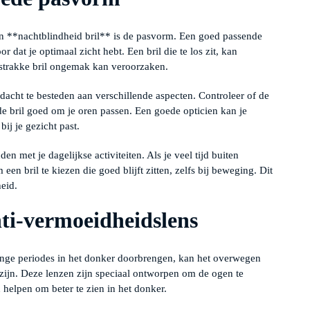
een **nachtblindheid bril** is de pasvorm. Een goed passende
or dat je optimaal zicht hebt. Een bril die te los zit, kan
e strakke bril ongemak kan veroorzaken.
ndacht te besteden aan verschillende aspecten. Controleer of de
e bril goed om je oren passen. Een goede opticien kan je
bij je gezicht past.
n met je dagelijkse activiteiten. Als je veel tijd buiten
 een bril te kiezen die goed blijft zitten, zelfs bij beweging. Dit
heid.
ti-vermoeidheidslens
ange periodes in het donker doorbrengen, kan het overwegen
zijn. Deze lenzen zijn speciaal ontworpen om de ogen te
helpen om beter te zien in het donker.