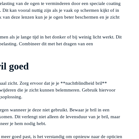
lasting van de ogen te verminderen door een speciale coating
 Dit kan vooral nuttig zijn als je vaak op schermen kijkt of in
 van deze lenzen kun je je ogen beter beschermen en je zicht
n als je lange tijd in het donker of bij weinig licht werkt. Dit
elasting. Combineer dit met het dragen van een
il goed
aal zicht. Zorg ervoor dat je je **nachtblindheid bril**
wijderen die je zicht kunnen belemmeren. Gebruik hiervoor
gsoplossing.
ergen wanneer je deze niet gebruikt. Bewaar je bril in een
omen. Dit verlengt niet alleen de levensduur van je bril, maar
anneer je hem nodig hebt.
iet meer goed past, is het verstandig om opnieuw naar de opticien