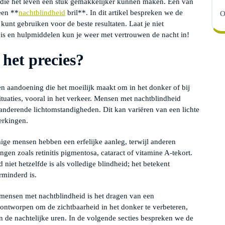
en die het leven een stuk gemakkelijker kunnen maken. Een van
een **
nachtblindheid
bril**. In dit artikel bespreken we de
O
e kunt gebruiken voor de beste resultaten. Laat je niet
nis en hulpmiddelen kun je weer met vertrouwen de nacht in!
 het precies?
n aandoening die het moeilijk maakt om in het donker of bij
 situaties, vooral in het verkeer. Mensen met nachtblindheid
nderende lichtomstandigheden. Dit kan variëren van een lichte
erkingen.
ge mensen hebben een erfelijke aanleg, terwijl anderen
en zoals retinitis pigmentosa, cataract of vitamine A-tekort.
 niet hetzelfde is als volledige blindheid; het betekent
rminderd is.
ensen met nachtblindheid is het dragen van een
l ontworpen om de zichtbaarheid in het donker te verbeteren,
 de nachtelijke uren. In de volgende secties bespreken we de