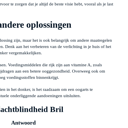
oor te zorgen dat je altijd de beste visie hebt, vooral als je last
andere oplossingen
ossing zijn, maar het is ook belangrijk om andere maatregelen
n. Denk aan het verbeteren van de verlichting in je huis of het
donker vergemakkelijken.
ssen. Voedingsmiddelen die rijk zijn aan vitamine A, zoals
bijdragen aan een betere ooggezondheid. Overweeg ook om
oeg voedingsstoffen binnenkrijgt.
zien in het donker, is het raadzaam om een oogarts te
ntuele onderliggende aandoeningen uitsluiten.
Nachtblindheid Bril
Antwoord