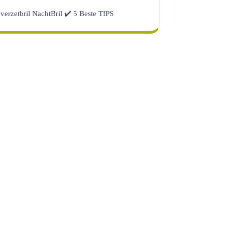
verzetbril NachtBril ✔️ 5 Beste TIPS