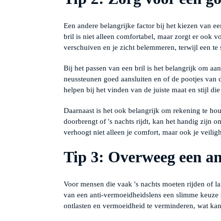
Een andere belangrijke factor bij het kiezen van 
bril is niet alleen comfortabel, maar zorgt er ook vo
verschuiven en je zicht belemmeren, terwijl een t
Bij het passen van een bril is het belangrijk om aa
neussteunen goed aansluiten en of de pootjes van d
helpen bij het vinden van de juiste maat en stijl die 
Daarnaast is het ook belangrijk om rekening te houde
doorbrengt of 's nachts rijdt, kan het handig zijn om
verhoogt niet alleen je comfort, maar ook je veilig
Tip 3: Overweeg een an
Voor mensen die vaak 's nachts moeten rijden of l
van een anti-vermoeidheidslens een slimme keuze 
ontlasten en vermoeidheid te verminderen, wat kan 