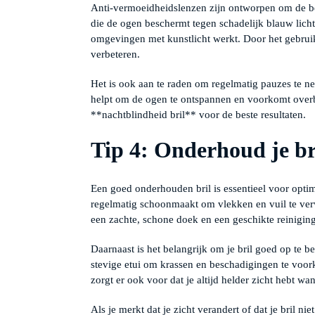
Anti-vermoeidheidslenzen zijn ontworpen om de be
die de ogen beschermt tegen schadelijk blauw licht.
omgevingen met kunstlicht werkt. Door het gebruik
verbeteren.
Het is ook aan te raden om regelmatig pauzes te neme
helpt om de ogen te ontspannen en voorkomt overb
**nachtblindheid bril** voor de beste resultaten.
Tip 4: Onderhoud je br
Een goed onderhouden bril is essentieel voor optim
regelmatig schoonmaakt om vlekken en vuil te ver
een zachte, schone doek en een geschikte reinigin
Daarnaast is het belangrijk om je bril goed op te b
stevige etui om krassen en beschadigingen te voork
zorgt er ook voor dat je altijd helder zicht hebt w
Als je merkt dat je zicht verandert of dat je bril n