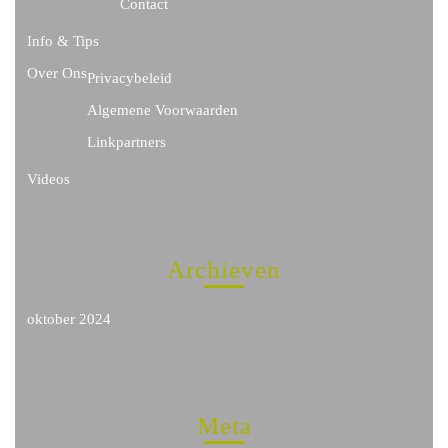
Contact
Info & Tips
Over Ons
Privacybeleid
Algemene Voorwaarden
Linkpartners
Videos
Archieven
oktober 2024
Meta