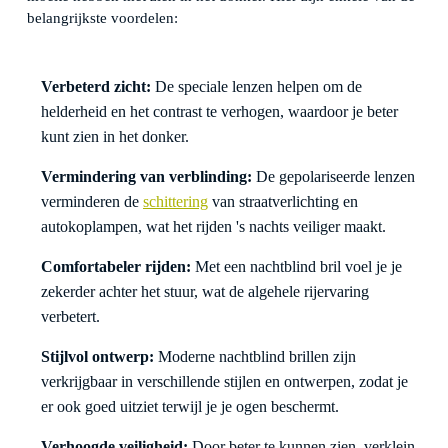
belangrijkste voordelen:
Verbeterd zicht:
De speciale lenzen helpen om de
helderheid en het contrast te verhogen, waardoor je beter
kunt zien in het donker.
Vermindering van verblinding:
De gepolariseerde lenzen
verminderen de
schittering
van straatverlichting en
autokoplampen, wat het rijden 's nachts veiliger maakt.
Comfortabeler rijden:
Met een nachtblind bril voel je je
zekerder achter het stuur, wat de algehele rijervaring
verbetert.
Stijlvol ontwerp:
Moderne nachtblind brillen zijn
verkrijgbaar in verschillende stijlen en ontwerpen, zodat je
er ook goed uitziet terwijl je je ogen beschermt.
Verhoogde veiligheid:
Door beter te kunnen zien, verklein