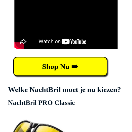
Shop Nu ➡️
Welke NachtBril moet je nu kiezen?
NachtBril PRO Classic