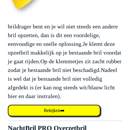
brildrager bent en je wil niet steeds een andere
bril opzetten, dan is dit een voordelige,
eenvoudige en snelle oplossing.Je klemt deze
opzetbril makkelijk op je bestaande bril voordat
je gaat rijden.Op de klemmetjes zit zacht rubber
zodat je bestaande bril niet beschadigd.Nadeel
is wel dat je bestaande bril niet volledig
afgedekt is (er kan nog steeds wit/blauw licht
hier en daar instralen).
Bekijken➡️
NachtBril PRO Overzetbril