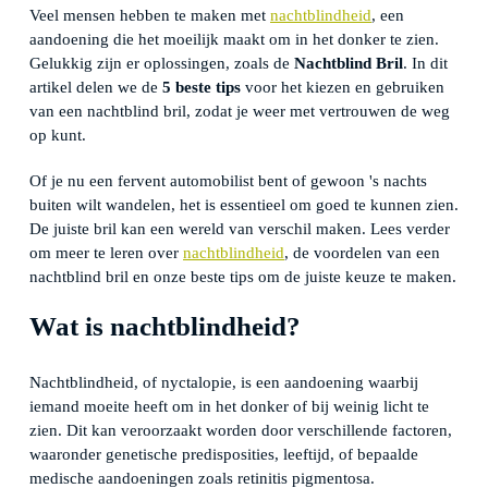
Veel mensen hebben te maken met
nachtblindheid
, een
aandoening die het moeilijk maakt om in het donker te zien.
Gelukkig zijn er oplossingen, zoals de
Nachtblind Bril
. In dit
artikel delen we de
5 beste tips
voor het kiezen en gebruiken
van een nachtblind bril, zodat je weer met vertrouwen de weg
op kunt.
Of je nu een fervent automobilist bent of gewoon 's nachts
buiten wilt wandelen, het is essentieel om goed te kunnen zien.
De juiste bril kan een wereld van verschil maken. Lees verder
om meer te leren over
nachtblindheid
, de voordelen van een
nachtblind bril en onze beste tips om de juiste keuze te maken.
Wat is nachtblindheid?
Nachtblindheid, of nyctalopie, is een aandoening waarbij
iemand moeite heeft om in het donker of bij weinig licht te
zien. Dit kan veroorzaakt worden door verschillende factoren,
waaronder genetische predisposities, leeftijd, of bepaalde
medische aandoeningen zoals retinitis pigmentosa.