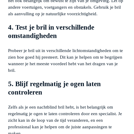
het ook belangrijk om bewust te zijn van je omgeving. Let op
andere voertuigen, voetgangers en obstakels. Gebruik je bril
als aanvulling op je natuurlijke voorzichtigheid.
4. Test je bril in verschillende
omstandigheden
Probeer je bril uit in verschillende lichtomstandigheden om te
zien hoe goed hij presteert. Dit kan je helpen om te begrijpen
wanneer je het meeste voordeel hebt van het dragen van je
bril.
5. Blijf regelmatig je ogen laten
controleren
Zelfs als je een nachtblind bril hebt, is het belangrijk om
regelmatig je ogen te laten controleren door een specialist. Je
zicht kan in de loop van de tijd veranderen, en een
professional kan je helpen om de juiste aanpassingen te
maken.