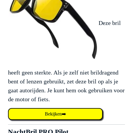
Deze bril
heeft geen sterkte. Als je zelf niet brildragend
bent of lenzen gebruikt, zet deze bril op als je
gaat autorijden. Je kunt hem ook gebruiken voor
de motor of fiets.
Bekijken➡️
NachtBril PRO Pilot