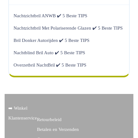
Nachtzichtbril ANWB ✔️ 5 Beste TIPS
Nachtzichtbril Met Polariserende Glazen ✔️ 5 Beste TIPS
Bril Donker Autorijden ✔️ 5 Beste TIPS
Nachtblind Bril Auto ✔️ 5 Beste TIPS
Overzetbril NachtBril ✔️ 5 Beste TIPS
➡️ Winkel
Klantenservice
Retourbeleid
Betalen en Verzenden