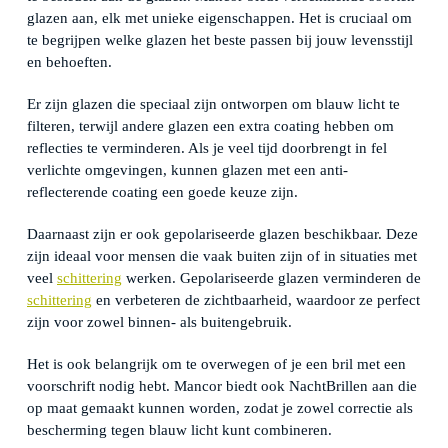
glazen aan, elk met unieke eigenschappen. Het is cruciaal om
te begrijpen welke glazen het beste passen bij jouw levensstijl
en behoeften.
Er zijn glazen die speciaal zijn ontworpen om blauw licht te
filteren, terwijl andere glazen een extra coating hebben om
reflecties te verminderen. Als je veel tijd doorbrengt in fel
verlichte omgevingen, kunnen glazen met een anti-
reflecterende coating een goede keuze zijn.
Daarnaast zijn er ook gepolariseerde glazen beschikbaar. Deze
zijn ideaal voor mensen die vaak buiten zijn of in situaties met
veel
schittering
werken. Gepolariseerde glazen verminderen de
schittering
en verbeteren de zichtbaarheid, waardoor ze perfect
zijn voor zowel binnen- als buitengebruik.
Het is ook belangrijk om te overwegen of je een bril met een
voorschrift nodig hebt. Mancor biedt ook NachtBrillen aan die
op maat gemaakt kunnen worden, zodat je zowel correctie als
bescherming tegen blauw licht kunt combineren.