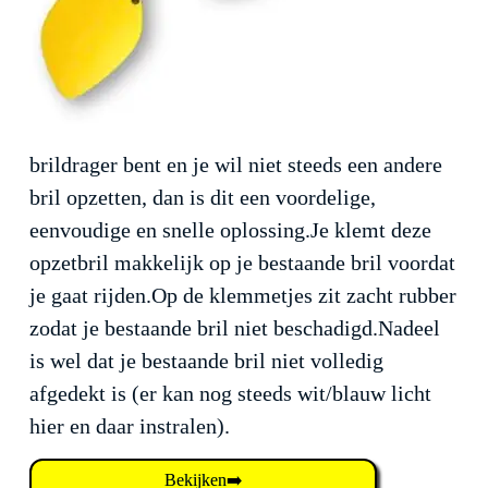
brildrager bent en je wil niet steeds een andere
bril opzetten, dan is dit een voordelige,
eenvoudige en snelle oplossing.Je klemt deze
opzetbril makkelijk op je bestaande bril voordat
je gaat rijden.Op de klemmetjes zit zacht rubber
zodat je bestaande bril niet beschadigd.Nadeel
is wel dat je bestaande bril niet volledig
afgedekt is (er kan nog steeds wit/blauw licht
hier en daar instralen).
Bekijken➡️