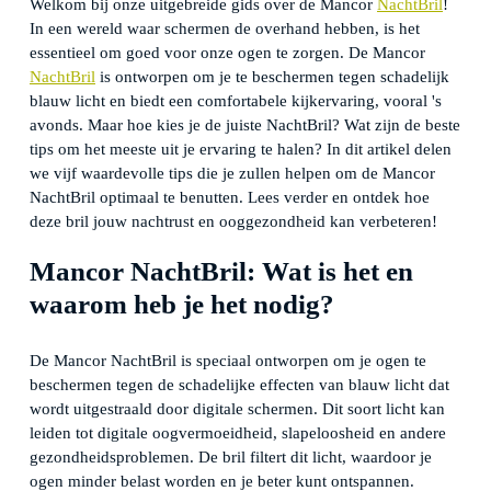
Welkom bij onze uitgebreide gids over de Mancor
NachtBril
!
In een wereld waar schermen de overhand hebben, is het
essentieel om goed voor onze ogen te zorgen. De Mancor
NachtBril
is ontworpen om je te beschermen tegen schadelijk
blauw licht en biedt een comfortabele kijkervaring, vooral 's
avonds. Maar hoe kies je de juiste NachtBril? Wat zijn de beste
tips om het meeste uit je ervaring te halen? In dit artikel delen
we vijf waardevolle tips die je zullen helpen om de Mancor
NachtBril optimaal te benutten. Lees verder en ontdek hoe
deze bril jouw nachtrust en ooggezondheid kan verbeteren!
Mancor NachtBril: Wat is het en
waarom heb je het nodig?
De Mancor NachtBril is speciaal ontworpen om je ogen te
beschermen tegen de schadelijke effecten van blauw licht dat
wordt uitgestraald door digitale schermen. Dit soort licht kan
leiden tot digitale oogvermoeidheid, slapeloosheid en andere
gezondheidsproblemen. De bril filtert dit licht, waardoor je
ogen minder belast worden en je beter kunt ontspannen.