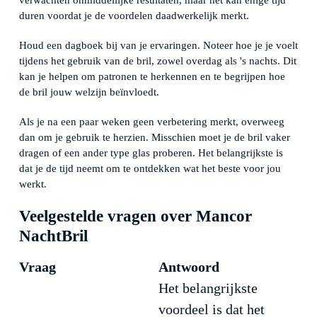
verwachten onmiddellijke resultaten, maar het kan enige tijd
duren voordat je de voordelen daadwerkelijk merkt.
Houd een dagboek bij van je ervaringen. Noteer hoe je je voelt
tijdens het gebruik van de bril, zowel overdag als 's nachts. Dit
kan je helpen om patronen te herkennen en te begrijpen hoe
de bril jouw welzijn beïnvloedt.
Als je na een paar weken geen verbetering merkt, overweeg
dan om je gebruik te herzien. Misschien moet je de bril vaker
dragen of een ander type glas proberen. Het belangrijkste is
dat je de tijd neemt om te ontdekken wat het beste voor jou
werkt.
Veelgestelde vragen over Mancor
NachtBril
Vraag
Antwoord
Het belangrijkste
voordeel is dat het