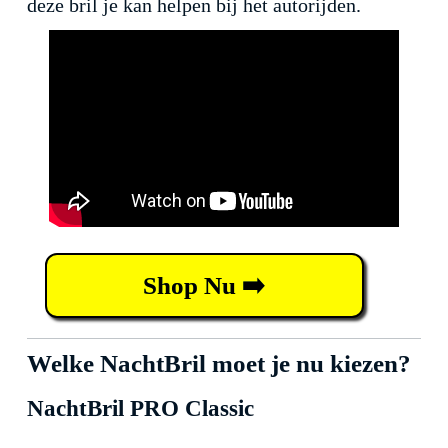
deze bril je kan helpen bij het autorijden.
Shop Nu ➡️
Welke NachtBril moet je nu kiezen?
NachtBril PRO Classic