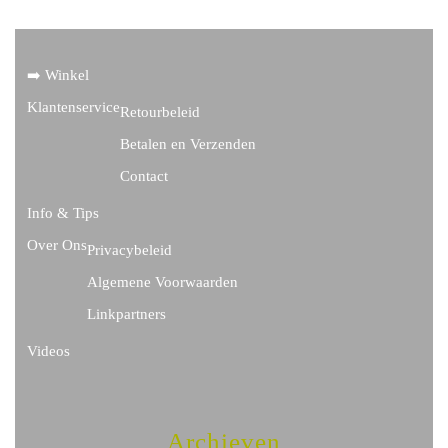
➡️ Winkel
Klantenservice
Retourbeleid
Betalen en Verzenden
Contact
Info & Tips
Over Ons
Privacybeleid
Algemene Voorwaarden
Linkpartners
Videos
Archieven