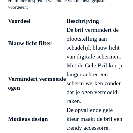
Hieronder bespreken we enkele van de belangrijkste
voordelen:
Voordeel
Beschrijving
De bril vermindert de
blootstelling aan
Blauw licht filter
schadelijk blauw licht
van digitale schermen.
Met de Gele Bril kun je
langer achter een
Vermindert vermoeide
scherm werken zonder
ogen
dat je ogen vermoeid
raken.
De opvallende gele
Modieus design
kleur maakt de bril een
trendy accessoire.