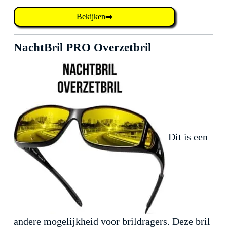
Bekijken➡️
NachtBril PRO Overzetbril
Dit is een
andere mogelijkheid voor brildragers. Deze bril