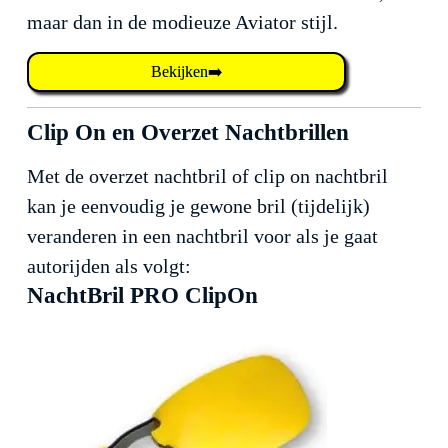
maar dan in de modieuze Aviator stijl.
Bekijken➡️
Clip On en Overzet Nachtbrillen
Met de overzet nachtbril of clip on nachtbril
kan je eenvoudig je gewone bril (tijdelijk)
veranderen in een nachtbril voor als je gaat
autorijden als volgt:
NachtBril PRO ClipOn