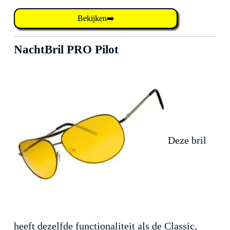
Bekijken➡️
NachtBril PRO Pilot
Deze bril
heeft dezelfde functionaliteit als de Classic,