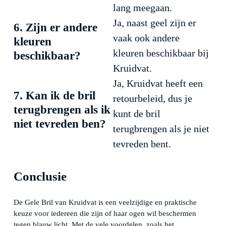
lang meegaan.
Ja, naast geel zijn er
6. Zijn er andere
vaak ook andere
kleuren
kleuren beschikbaar bij
beschikbaar?
Kruidvat.
Ja, Kruidvat heeft een
7. Kan ik de bril
retourbeleid, dus je
terugbrengen als ik
kunt de bril
niet tevreden ben?
terugbrengen als je niet
tevreden bent.
Conclusie
De Gele Bril van Kruidvat is een veelzijdige en praktische
keuze voor iedereen die zijn of haar ogen wil beschermen
tegen blauw licht. Met de vele voordelen, zoals het