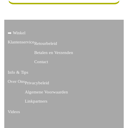
➡️ Winkel
Klantenservice
Retourbeleid
Betalen en Verzenden
Contact
Info & Tips
Over Ons
Privacybeleid
Algemene Voorwaarden
Linkpartners
Videos