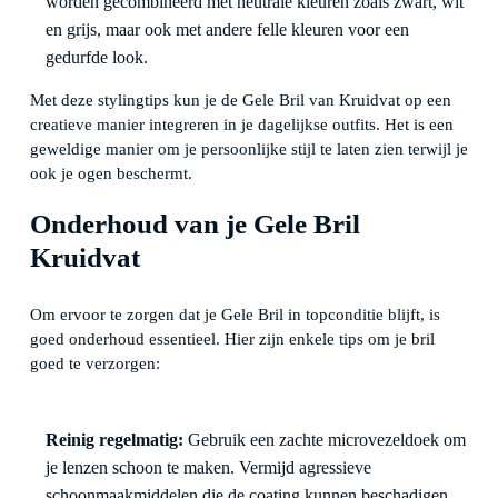
worden gecombineerd met neutrale kleuren zoals zwart, wit
en grijs, maar ook met andere felle kleuren voor een
gedurfde look.
Met deze stylingtips kun je de Gele Bril van Kruidvat op een
creatieve manier integreren in je dagelijkse outfits. Het is een
geweldige manier om je persoonlijke stijl te laten zien terwijl je
ook je ogen beschermt.
Onderhoud van je Gele Bril
Kruidvat
Om ervoor te zorgen dat je Gele Bril in topconditie blijft, is
goed onderhoud essentieel. Hier zijn enkele tips om je bril
goed te verzorgen:
Reinig regelmatig:
Gebruik een zachte microvezeldoek om
je lenzen schoon te maken. Vermijd agressieve
schoonmaakmiddelen die de coating kunnen beschadigen.