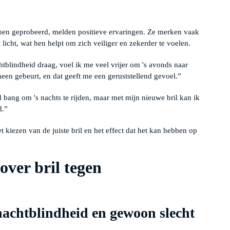
bben geprobeerd, melden positieve ervaringen. Ze merken vaak
 licht, wat hen helpt om zich veiliger en zekerder te voelen.
chtblindheid draag, voel ik me veel vrijer om 's avonds naar
heen gebeurt, en dat geeft me een geruststellend gevoel.”
d bang om 's nachts te rijden, maar met mijn nieuwe bril kan ik
d.”
kiezen van de juiste bril en het effect dat het kan hebben op
ver bril tegen
 nachtblindheid en gewoon slecht