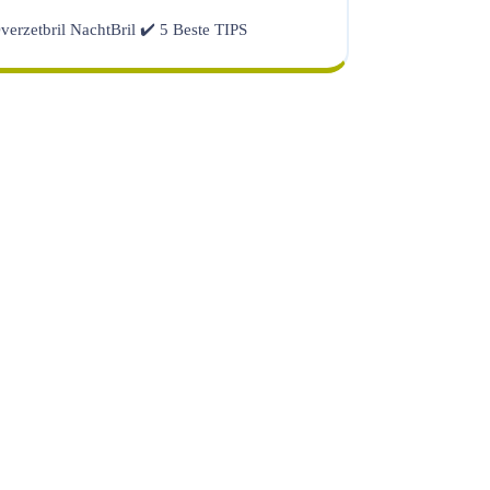
verzetbril NachtBril ✔️ 5 Beste TIPS