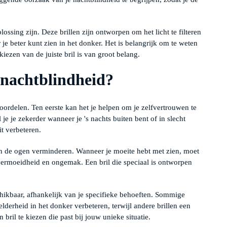
ossing zijn. Deze brillen zijn ontworpen om het licht te filteren
je beter kunt zien in het donker. Het is belangrijk om te weten
 kiezen van de juiste bril is van groot belang.
 nachtblindheid?
voordelen. Ten eerste kan het je helpen om je zelfvertrouwen te
 je je zekerder wanneer je 's nachts buiten bent of in slecht
it verbeteren.
n de ogen verminderen. Wanneer je moeite hebt met zien, moet
 vermoeidheid en ongemak. Een bril die speciaal is ontworpen
schikbaar, afhankelijk van je specifieke behoeften. Sommige
elderheid in het donker verbeteren, terwijl andere brillen een
 bril te kiezen die past bij jouw unieke situatie.