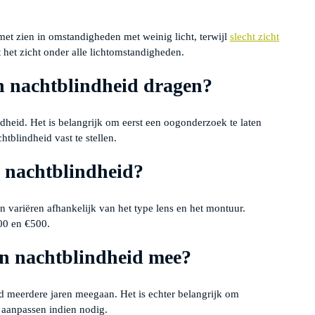
met zien in omstandigheden met weinig licht, terwijl
slecht zicht
het zicht onder alle lichtomstandigheden.
en nachtblindheid dragen?
indheid. Het is belangrijk om eerst een oogonderzoek te laten
tblindheid vast te stellen.
n nachtblindheid?
 variëren afhankelijk van het type lens en het montuur.
00 en €500.
gen nachtblindheid mee?
id meerdere jaren meegaan. Het is echter belangrijk om
en aanpassen indien nodig.