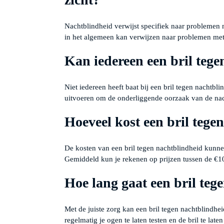
Nachtblindheid verwijst specifiek naar problemen 
in het algemeen kan verwijzen naar problemen met 
Kan iedereen een bril teg
Niet iedereen heeft baat bij een bril tegen nachtbl
uitvoeren om de onderliggende oorzaak van de nach
Hoeveel kost een bril tege
De kosten van een bril tegen nachtblindheid kunnen
Gemiddeld kun je rekenen op prijzen tussen de €1
Hoe lang gaat een bril te
Met de juiste zorg kan een bril tegen nachtblindhe
regelmatig je ogen te laten testen en de bril te lat