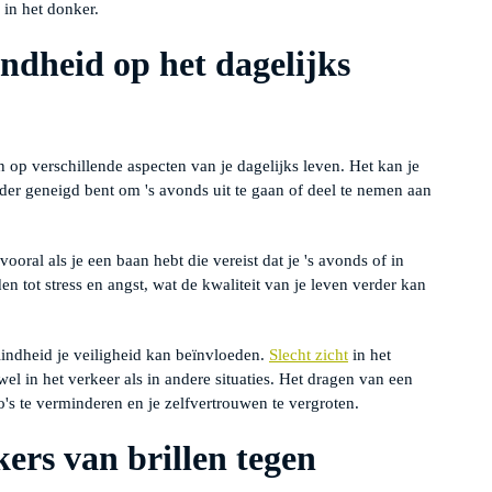
in het donker.
ndheid op het dagelijks
op verschillende aspecten van je dagelijks leven. Het kan je
der geneigd bent om 's avonds uit te gaan of deel te nemen aan
oral als je een baan hebt die vereist dat je 's avonds of in
en tot stress en angst, wat de kwaliteit van je leven verder kan
indheid je veiligheid kan beïnvloeden.
Slecht zicht
in het
l in het verkeer als in andere situaties. Het dragen van een
o's te verminderen en je zelfvertrouwen te vergroten.
ers van brillen tegen