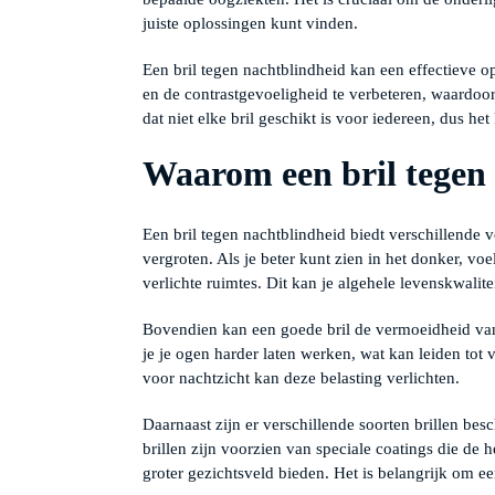
juiste oplossingen kunt vinden.
Een bril tegen nachtblindheid kan een effectieve opl
en de contrastgevoeligheid te verbeteren, waardoor 
dat niet elke bril geschikt is voor iedereen, dus het
Waarom een bril tegen
Een bril tegen nachtblindheid biedt verschillende 
vergroten. Als je beter kunt zien in het donker, voel
verlichte ruimtes. Dit kan je algehele levenskwalite
Bovendien kan een goede bril de vermoeidheid va
je je ogen harder laten werken, wat kan leiden tot
voor nachtzicht kan deze belasting verlichten.
Daarnaast zijn er verschillende soorten brillen be
brillen zijn voorzien van speciale coatings die de h
groter gezichtsveld bieden. Het is belangrijk om een